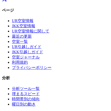
ページ
UR空室情報
JKK空室情報
UR空室情報に関して
最近の更新
空室一覧
UR引越しガイド
JKK引越しガイド
空室ジャーナル
利用規約
プライバシーポリシー
分析
分析ツール一覧
埋まるスピード
時間帯別の傾向
曜日別の動き