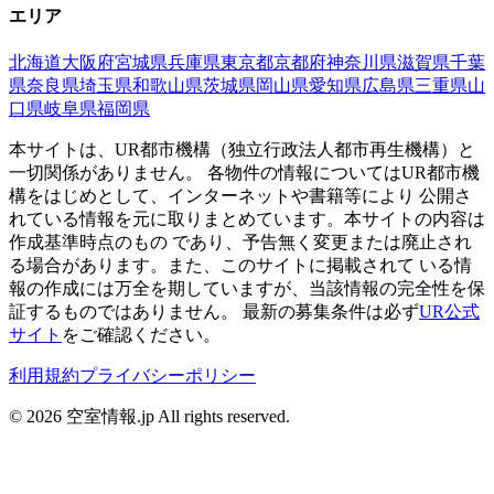
エリア
北海道
大阪府
宮城県
兵庫県
東京都
京都府
神奈川県
滋賀県
千葉
県
奈良県
埼玉県
和歌山県
茨城県
岡山県
愛知県
広島県
三重県
山
口県
岐阜県
福岡県
本サイトは、UR都市機構（独立行政法人都市再生機構）と
一切関係がありません。 各物件の情報についてはUR都市機
構をはじめとして、インターネットや書籍等により 公開さ
れている情報を元に取りまとめています。本サイトの内容は
作成基準時点のもの であり、予告無く変更または廃止され
る場合があります。また、このサイトに掲載されて いる情
報の作成には万全を期していますが、当該情報の完全性を保
証するものではありません。 最新の募集条件は必ず
UR公式
サイト
をご確認ください。
利用規約
プライバシーポリシー
©
2026
空室情報.jp All rights reserved.